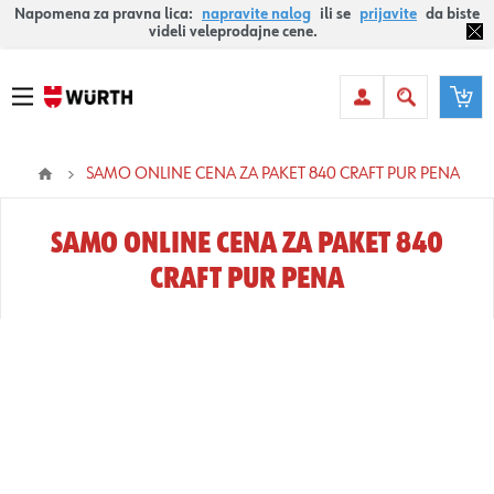
Napomena za pravna lica:
napravite nalog
ili se
prijavite
da biste
videli veleprodajne cene.
SAMO ONLINE CENA ZA PAKET 840 CRAFT PUR PENA
SAMO ONLINE CENA ZA PAKET 840
CRAFT PUR PENA