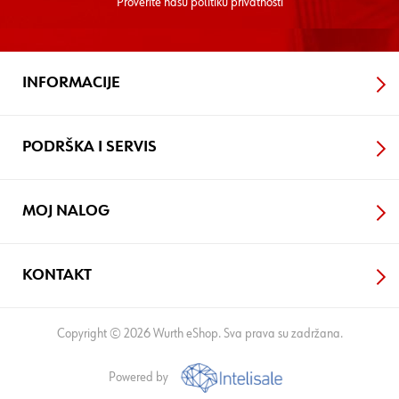
Proverite nasu
politiku privatnosti
INFORMACIJE
PODRŠKA I SERVIS
MOJ NALOG
KONTAKT
Copyright © 2026 Wurth eShop. Sva prava su zadržana.
Powered by