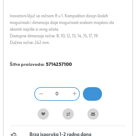
Inovativni ključ sa račnom 8 u 1. Kompaktan dizajn širokih
mogućnosti i dimenzija daje mogućnosti svakom majstoru da
iskoristi najviše iz ovog alata.
Dostupne dimenzije račne: 8, 10, 12, 13, 14, 15, 17, 19.
Dužina račne: 242 mm.
Šifra proizvoda:
5714257100
Brza isporuka 1-2 radna dana