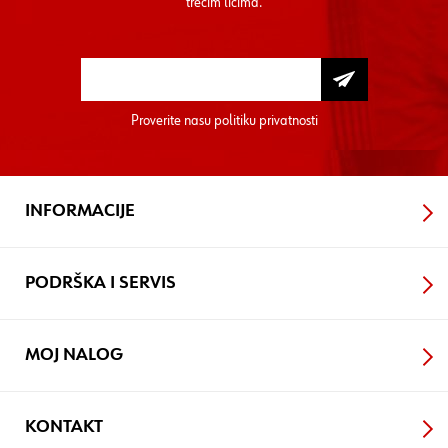
trećim licima.
Proverite nasu
politiku privatnosti
INFORMACIJE
PODRŠKA I SERVIS
MOJ NALOG
KONTAKT