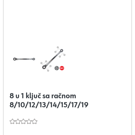
8 u 1 ključ sa račnom
8/10/12/13/14/15/17/19