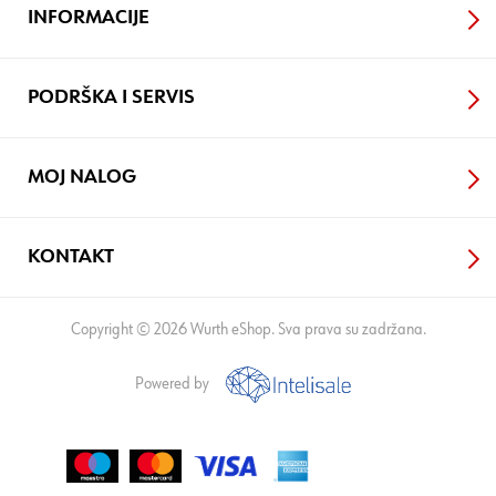
INFORMACIJE
PODRŠKA I SERVIS
MOJ NALOG
KONTAKT
Copyright © 2026 Wurth eShop. Sva prava su zadržana.
Powered by