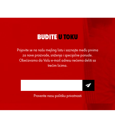
BUDITE
U TOKU
Prijavite se na našu mejling listu i saznajte među prvima
za nove proizvode, sniženja i specijalne ponude.
Obećavamo da Vašu e-mail adresu nećemo deliti sa
trećim licima.
Proverite nasu
politiku privatnosti