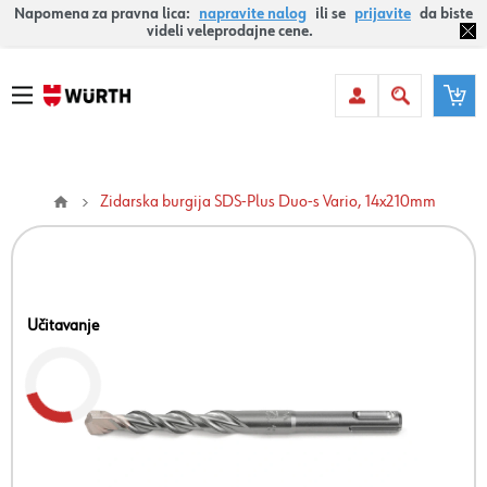
Napomena za pravna lica:
napravite nalog
ili se
prijavite
da biste
videli veleprodajne cene.
Zidarska burgija SDS-Plus Duo-s Vario, 14x210mm
Učitavanje