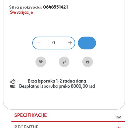
Šifra proizvoda:
0648551421
Sve varijacije
Brza isporuka 1-2 radna dana
Besplatna isporuka preko 8000,00 rsd
SPECIFIKACIJE
RECENZIJE