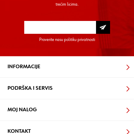
trećim licima.
Proverite nasu
politiku privatnosti
INFORMACIJE
PODRŠKA I SERVIS
MOJ NALOG
KONTAKT