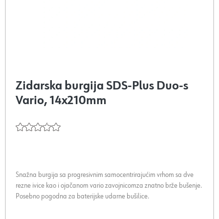
Zidarska burgija SDS-Plus Duo-s
Vario, 14x210mm
Snažna burgija sa progresivnim samocentrirajućim vrhom sa dve
rezne ivice kao i ojačanom vario zavojnicomza znatno brže bušenje.
Posebno pogodna za baterijske udarne bušilice.