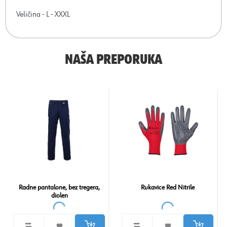
Veličina - L - XXXL
NAŠA PREPORUKA
Radne pantalone, bez tregera,
Rukavice Red Nitrile
diolen