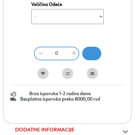
Veličina Odeće
Brza isporuka 1-2 radna dana
Besplatna isporuka preko 8000,00 rsd
DODATNE INFORMACIJE