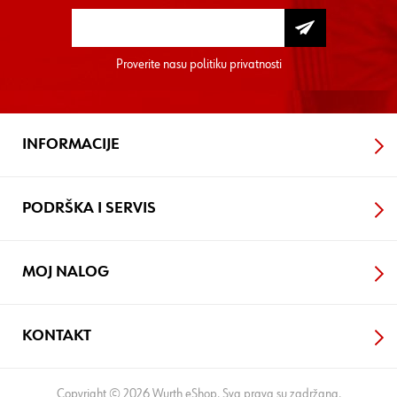
Proverite nasu
politiku privatnosti
INFORMACIJE
PODRŠKA I SERVIS
MOJ NALOG
KONTAKT
Copyright © 2026 Wurth eShop. Sva prava su zadržana.