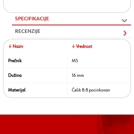
SPECIFIKACIJE
RECENZIJE
↓ Naziv
↓ Vrednost
Prečnik
M5
Dužina
16 mm
Materijal
Čelik 8.8 pocinkovan