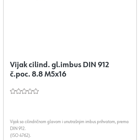
Vijak cilind. gl.imbus DIN 912
č.poc. 8.8 M5x16
Vijak sa cilindričnom glavom i unutrašnjim imbus prihvatom, prema
DIN 912.
(ISO 4762).