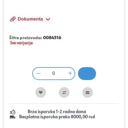
Dokumenta
Šifra proizvoda:
0084516
Sve varijacije
Brza isporuka 1-2 radna dana
Besplatna isporuka preko 8000,00 rsd