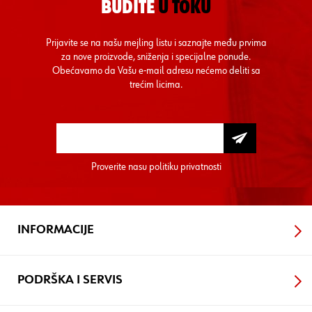
BUDITE
U TOKU
Prijavite se na našu mejling listu i saznajte među prvima
za nove proizvode, sniženja i specijalne ponude.
Obećavamo da Vašu e-mail adresu nećemo deliti sa
trećim licima.
Proverite nasu
politiku privatnosti
INFORMACIJE
PODRŠKA I SERVIS