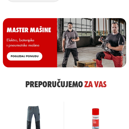
PREPORUČUJEMO
ZA
VAS