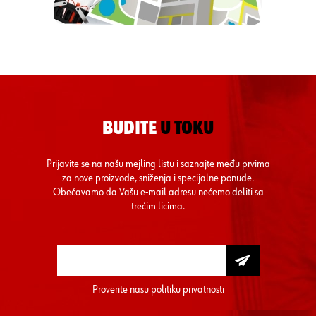
BUDITE
U TOKU
Prijavite se na našu mejling listu i saznajte među prvima
za nove proizvode, sniženja i specijalne ponude.
Obećavamo da Vašu e-mail adresu nećemo deliti sa
trećim licima.
Proverite nasu
politiku privatnosti