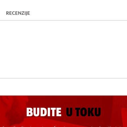
RECENZIJE
BUDITE
U TOKU