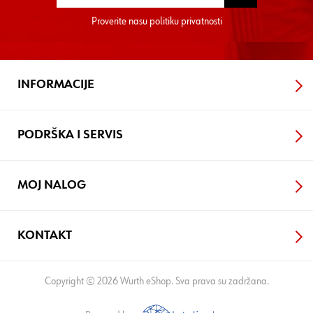
Proverite nasu
politiku privatnosti
INFORMACIJE
PODRŠKA I SERVIS
MOJ NALOG
KONTAKT
Copyright © 2026 Wurth eShop. Sva prava su zadržana.