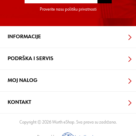
Proverite nasu
politiku privatnosti
INFORMACIJE
PODRŠKA I SERVIS
MOJ NALOG
KONTAKT
Copyright © 2026 Wurth eShop. Sva prava su zadržana.