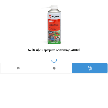
Multi, ulje u spreju za održavanje, 400ml