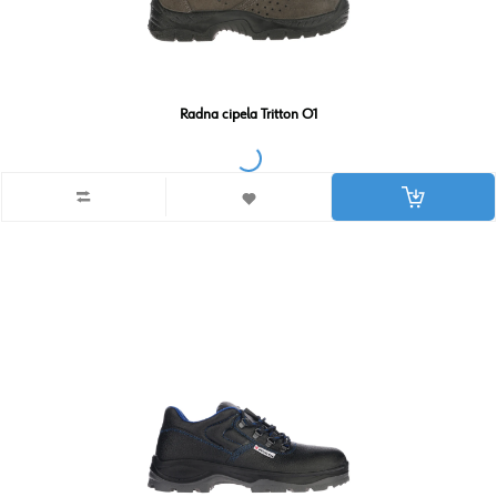
Radna cipela Tritton O1