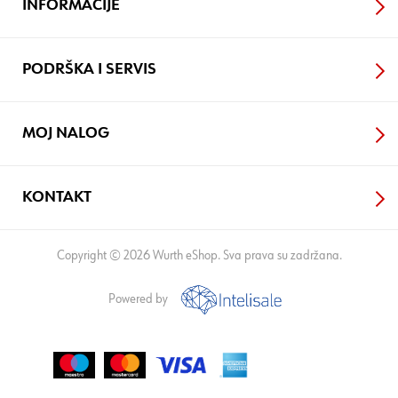
INFORMACIJE
PODRŠKA I SERVIS
MOJ NALOG
KONTAKT
Copyright © 2026 Wurth eShop. Sva prava su zadržana.
Powered by