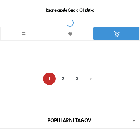
Radne cipele Grigio O1 plitka
1
2
3
POPULARNI TAGOVI