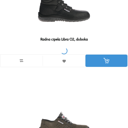
Radna cipela Libra O2, duboka