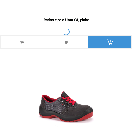
Radna cipela Uran O1, plitke