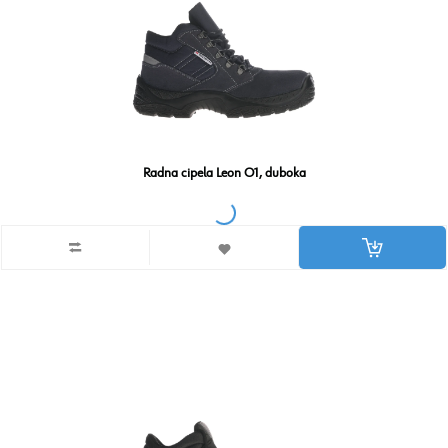
Radna cipela Leon O1, duboka