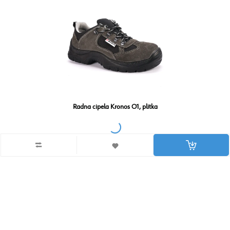
Radna cipela Kronos O1, plitka