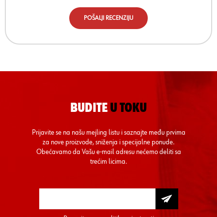
POŠALJI RECENZIJU
BUDITE
U TOKU
Prijavite se na našu mejling listu i saznajte među prvima
za nove proizvode, sniženja i specijalne ponude.
Obećavamo da Vašu e-mail adresu nećemo deliti sa
trećim licima.