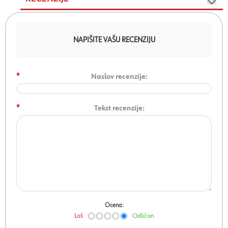
NAPIŠITE VAŠU RECENZIJU
*
Naslov recenzije:
*
Tekst recenzije:
Ocena:
Loš
Odličan