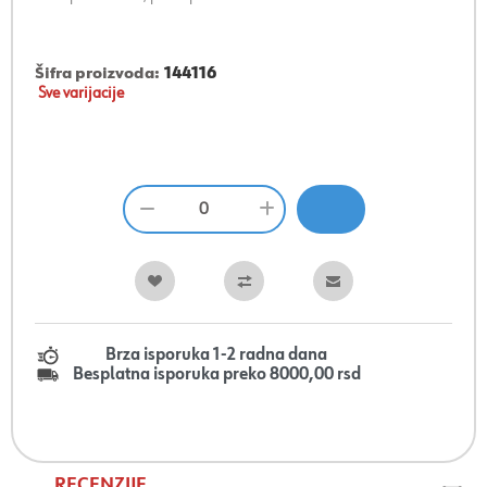
Šifra proizvoda:
144116
Sve varijacije
Brza isporuka 1-2 radna dana
Besplatna isporuka preko 8000,00 rsd
RECENZIJE