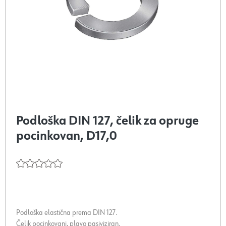
Podloška DIN 127, čelik za opruge
pocinkovan, D17,0
Podloška elastična prema DIN 127.
Čelik pocinkovani, plavo pasiviziran.