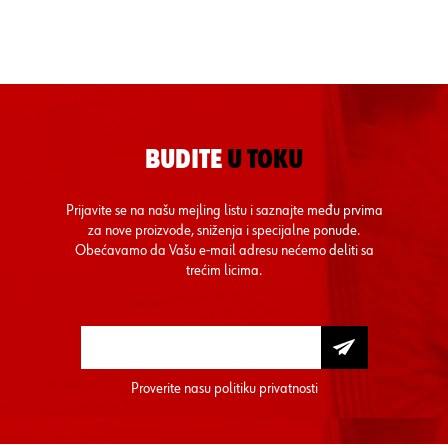
BUDITE
U TOKU
Prijavite se na našu mejling listu i saznajte među prvima
za nove proizvode, sniženja i specijalne ponude.
Obećavamo da Vašu e-mail adresu nećemo deliti sa
trećim licima.
Proverite nasu
politiku privatnosti