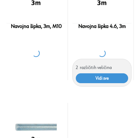
Navojna šipka, 3m, M10
Navojna šipka 4.6, 3m
2
različitih veličina
Vidi sve