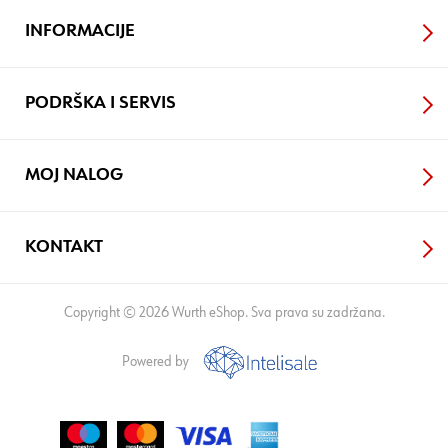
INFORMACIJE
PODRŠKA I SERVIS
MOJ NALOG
KONTAKT
Copyright © 2026 Wurth eShop. Sva prava su zadržana.
Powered by