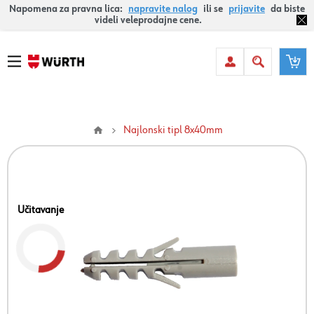
Napomena za pravna lica:
napravite nalog
ili se
prijavite
da biste
videli veleprodajne cene.
Najlonski tipl 8x40mm
Učitavanje