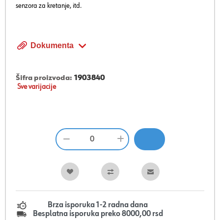
senzora za kretanje, itd.
Dokumenta
Šifra proizvoda:
1903840
Sve varijacije
Brza isporuka 1-2 radna dana
Besplatna isporuka preko 8000,00 rsd