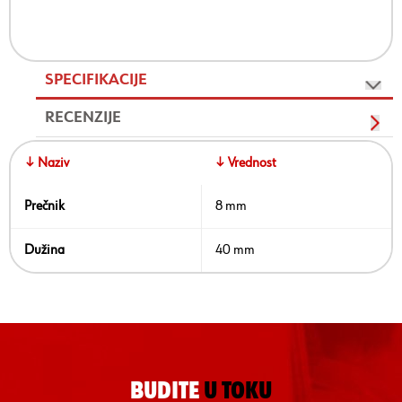
SPECIFIKACIJE
RECENZIJE
↓ Naziv
↓ Vrednost
Prečnik
8 mm
Dužina
40 mm
BUDITE
U TOKU