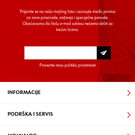
Prijavite se na našu mejling listu i saznajte među prvima
za nove proizvode, sniženja i specijalne ponude.
Obećavamo da Vašu e-mail adresu nećemo deliti sa
trećim licima.
Proverite nasu
politiku privatnosti
INFORMACIJE
PODRŠKA I SERVIS