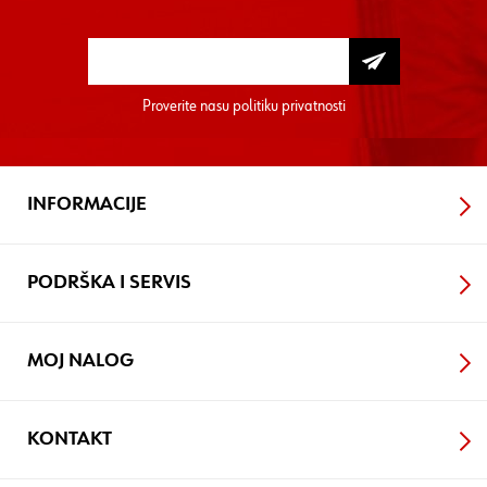
Proverite nasu
politiku privatnosti
INFORMACIJE
PODRŠKA I SERVIS
MOJ NALOG
KONTAKT