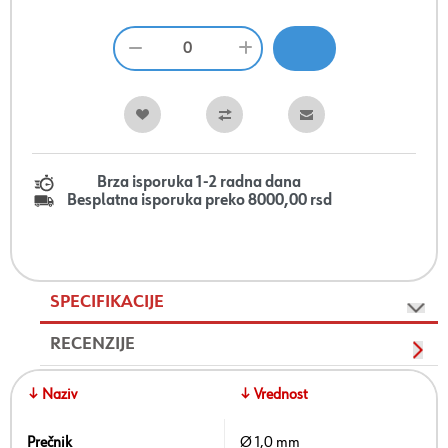
Brza isporuka 1-2 radna dana
Besplatna isporuka preko 8000,00 rsd
SPECIFIKACIJE
RECENZIJE
↓ Naziv
↓ Vrednost
Prečnik
Ø 1,0 mm