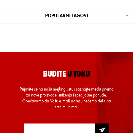
POPULARNI TAGOVI
BUDITE
U TOKU
Prijavite se na našu mejling listu i saznajte među prvima
za nove proizvode, sniženja i specijalne ponude.
Obećavamo da Vašu e-mail adresu nećemo deliti sa
trećim licima.