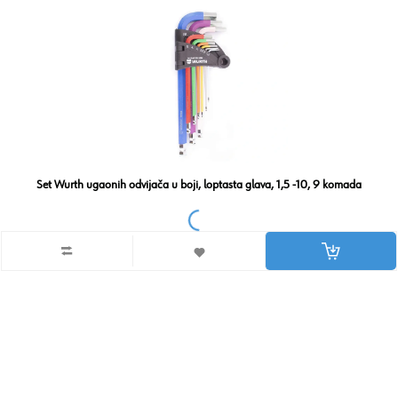
Set Wurth ugaonih odvijača u boji, loptasta glava, 1,5 -10, 9 komada