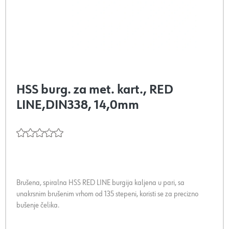
HSS burg. za met. kart., RED
LINE,DIN338, 14,0mm
Brušena, spiralna HSS RED LINE burgija kaljena u pari, sa
unakrsnim brušenim vrhom od 135 stepeni, koristi se za precizno
bušenje čelika.