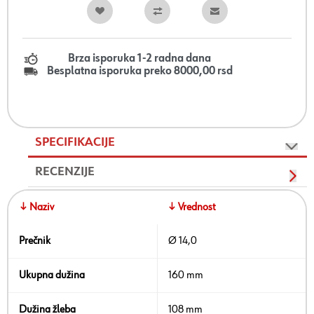
Brza isporuka 1-2 radna dana
Besplatna isporuka preko 8000,00 rsd
SPECIFIKACIJE
RECENZIJE
↓ Naziv
↓ Vrednost
Prečnik
Ø 14,0
Ukupna dužina
160 mm
Dužina žleba
108 mm