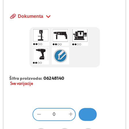
Dokumenta
Šifra proizvoda:
06248140
Sve varijacije