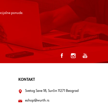
ecijalne ponude.
KONTAKT
Svetog Save 18, Surčin 11271 Beograd
eshop@wurth.rs