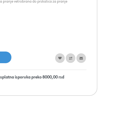
a pranje vetrobrana do prskalica za pranje
splatna isporuka preko 8000,00 rsd