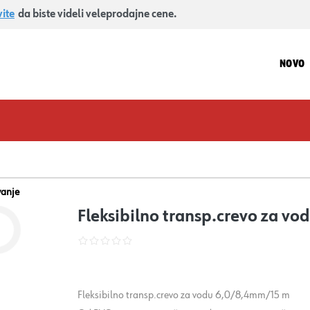
vite
da biste videli veleprodajne cene.
NOVO
vanje
Fleksibilno transp.crevo za v
Fleksibilno transp.crevo za vodu 6,0/8,4mm/15 m