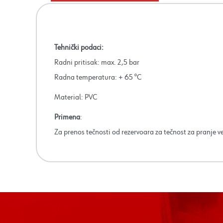
Tehnički podaci:
Radni pritisak: max. 2,5 bar
Radna temperatura: + 65 °C
Material: PVC
Primena
:
Za prenos tečnosti od rezervoara za tečnost za pranje v