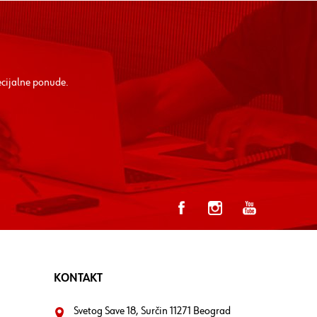
ecijalne ponude.
KONTAKT
Svetog Save 18, Surčin 11271 Beograd