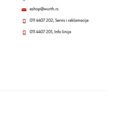
eshop@wurth.rs
011 4407 202, Servis i reklamacije
011 4407 201, Info linija