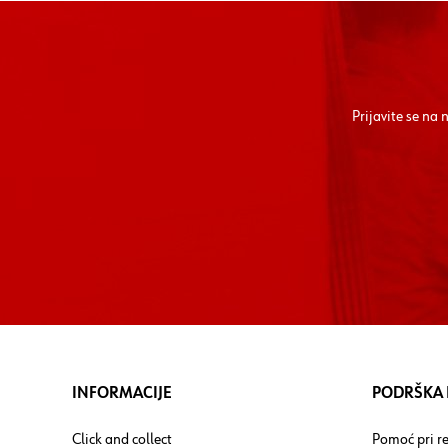
Prijavite se na
INFORMACIJE
PODRŠKA I
Click and collect
Pomoć pri re