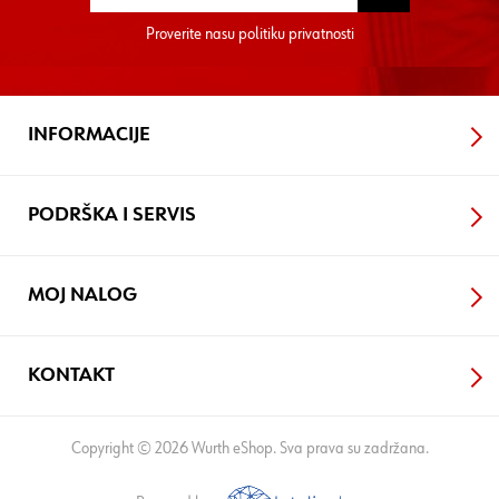
Proverite nasu
politiku privatnosti
INFORMACIJE
PODRŠKA I SERVIS
MOJ NALOG
KONTAKT
Copyright © 2026 Wurth eShop. Sva prava su zadržana.