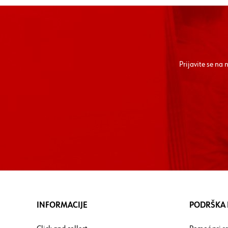
Prijavite se na
INFORMACIJE
PODRŠKA I