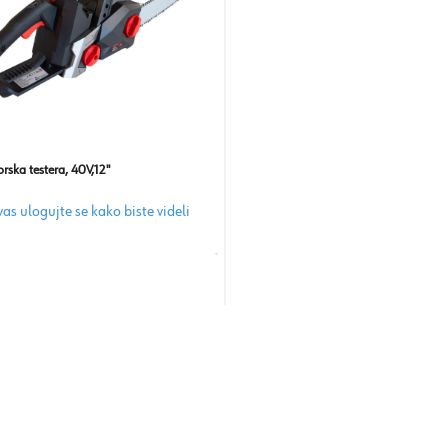
ska testera, 40V,12''
as ulogujte se kako biste videli