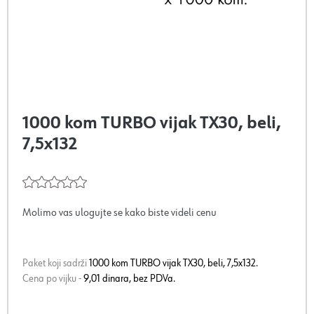
1000 kom TURBO vijak TX30, beli,
7,5x132
Molimo vas ulogujte se kako biste videli cenu
Paket koji sadrži
1000 kom TURBO vijak TX30, beli, 7,5x132.
Cena po vijku -
9,01 dinara, bez PDVa.