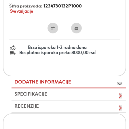
Šifra proizvoda:
1234730132P1000
Sve varijacije
Brza isporuka 1-2 radna dana
Besplatna isporuka preko 8000,00 rsd
DODATNE INFORMACIJE
SPECIFIKACIJE
RECENZIJE