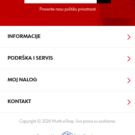
Proverite nasu
politiku privatnosti
INFORMACIJE
PODRŠKA I SERVIS
MOJ NALOG
KONTAKT
Copyright © 2026 Wurth eShop. Sva prava su zadržana.