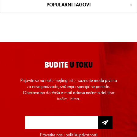
POPULARNI TAGOVI
BUDITE
U TOKU
Prijavite se na našu mejling listu i saznajte među prvima
za nove proizvode, sniženja i specijalne ponude.
Obećavamo da Vašu e-mail adresu nećemo deliti sa
trećim licima.
Proverite nasu
politiku privatnosti