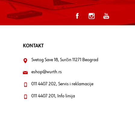
KONTAKT
Svetog Save 18, Surčin 11271 Beograd
eshop@wurth.rs
011 4407 202, Servis i reklamacije
011 4407 201, Info linija