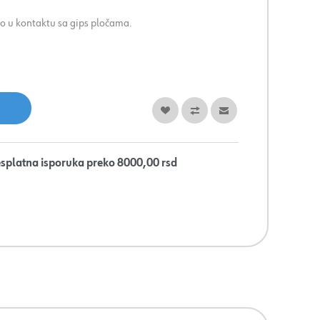
rao u kontaktu sa gips pločama.
splatna isporuka preko 8000,00 rsd