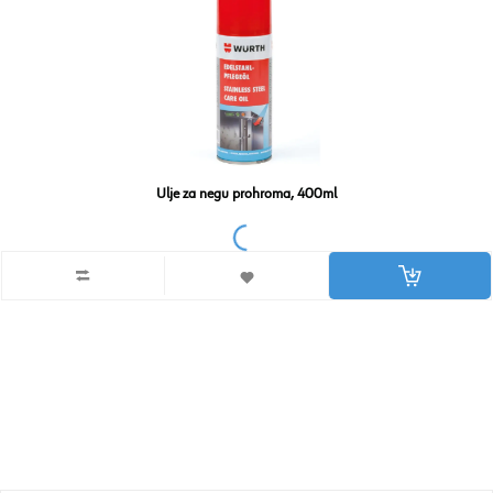
Ulje za negu prohroma, 400ml