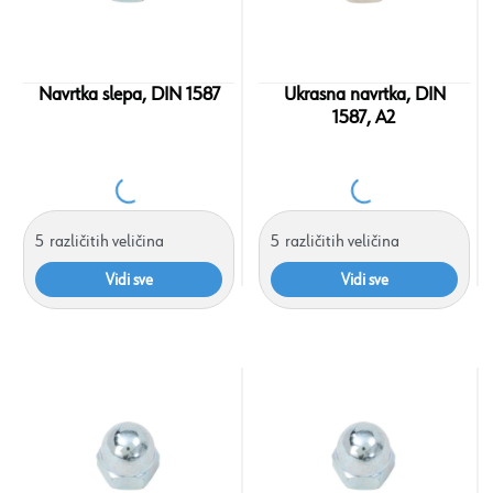
Navrtka slepa, DIN 1587
Ukrasna navrtka, DIN
1587, A2
5
različitih veličina
5
različitih veličina
Vidi sve
Vidi sve