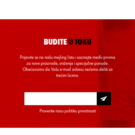
BUDITE
U TOKU
Prijavite se na našu mejling listu i saznajte među prvima
za nove proizvode, sniženja i specijalne ponude.
Obećavamo da Vašu e-mail adresu nećemo deliti sa
trećim licima.
Proverite nasu
politiku privatnosti