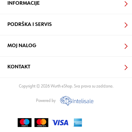
INFORMACIJE
PODRŠKA I SERVIS
MOJ NALOG
KONTAKT
Copyright © 2026 Wurth eShop. Sva prava su zadržana.
Powered by