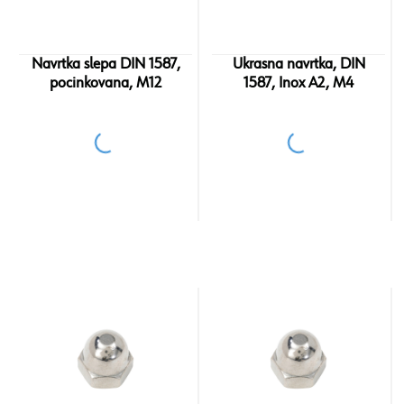
Navrtka slepa DIN 1587,
Ukrasna navrtka, DIN
pocinkovana, M12
1587, Inox A2, M4