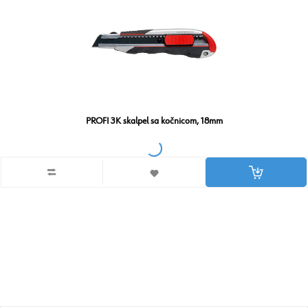
PROFI 3K skalpel sa kočnicom, 18mm