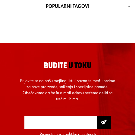
POPULARNI TAGOVI
BUDITE
U TOKU
Prijavite se na našu mejling listu i saznajte među prvima
za nove proizvode, sniženja i specijalne ponude.
Obećavamo da Vašu e-mail adresu nećemo deliti sa
trećim licima.
Proverite nasu
politiku privatnosti