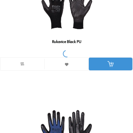
Rukavice Black PU