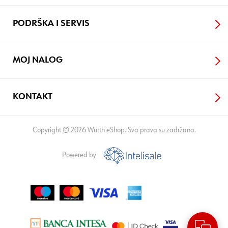
PODRŠKA I SERVIS
MOJ NALOG
KONTAKT
Copyright © 2026 Wurth eShop. Sva prava su zadržana.
Powered by