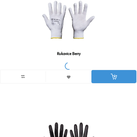
Rukavice Berry