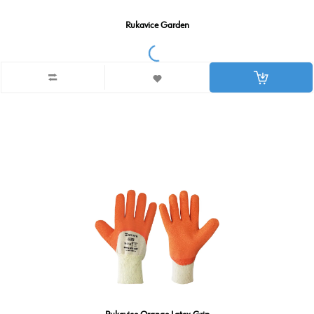
Rukavice Garden