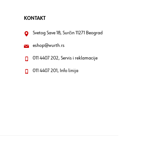
KONTAKT
Svetog Save 18, Surčin 11271 Beograd
eshop@wurth.rs
011 4407 202, Servis i reklamacije
011 4407 201, Info linija