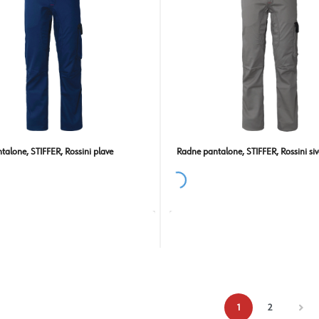
alone, STIFFER, Rossini plave
Radne pantalone, STIFFER, Rossini siv
1
2