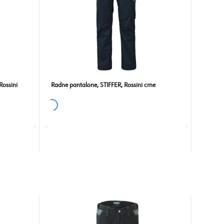
ossini
Radne pantalone, STIFFER, Rossini crne