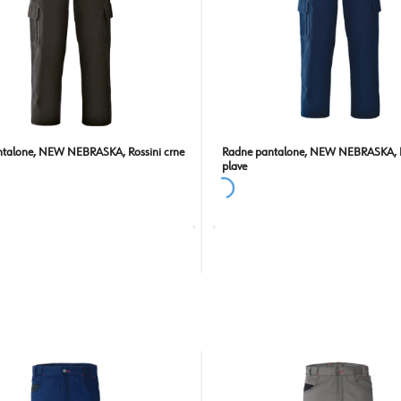
talone, NEW NEBRASKA, Rossini crne
Radne pantalone, NEW NEBRASKA, R
plave