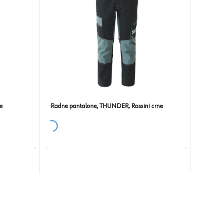
e
Radne pantalone, THUNDER, Rossini crne