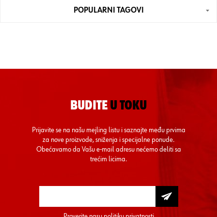
POPULARNI TAGOVI
BUDITE
U TOKU
Prijavite se na našu mejling listu i saznajte među prvima
za nove proizvode, sniženja i specijalne ponude.
Obećavamo da Vašu e-mail adresu nećemo deliti sa
trećim licima.
Proverite nasu
politiku privatnosti