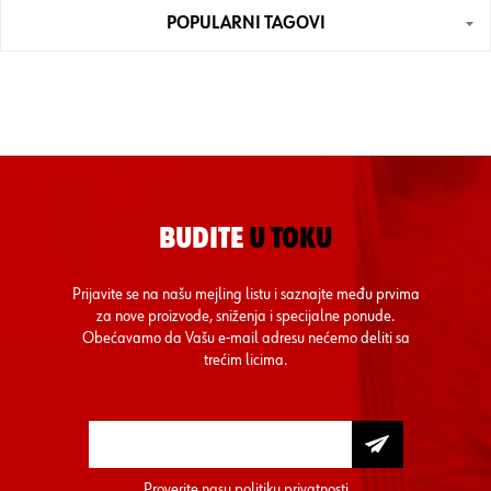
POPULARNI TAGOVI
BUDITE
U TOKU
Prijavite se na našu mejling listu i saznajte među prvima
za nove proizvode, sniženja i specijalne ponude.
Obećavamo da Vašu e-mail adresu nećemo deliti sa
trećim licima.
Proverite nasu
politiku privatnosti