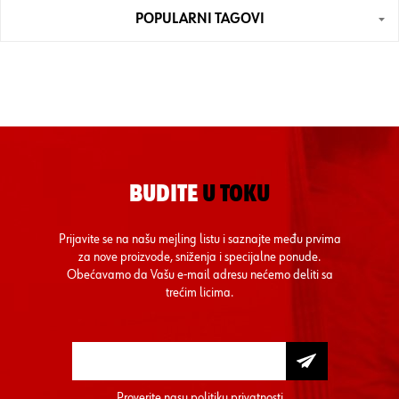
POPULARNI TAGOVI
BUDITE
U TOKU
Prijavite se na našu mejling listu i saznajte među prvima
za nove proizvode, sniženja i specijalne ponude.
Obećavamo da Vašu e-mail adresu nećemo deliti sa
trećim licima.
Proverite nasu
politiku privatnosti