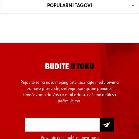
POPULARNI TAGOVI
BUDITE
U TOKU
Prijavite se na našu mejling listu i saznajte među prvima
za nove proizvode, sniženja i specijalne ponude.
Obećavamo da Vašu e-mail adresu nećemo deliti sa
trećim licima.
Proverite nasu
politiku privatnosti