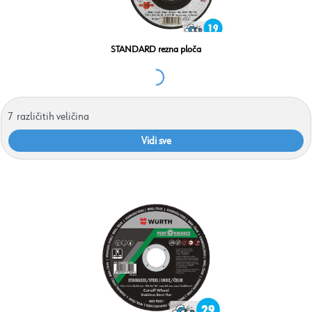
STANDARD rezna ploča
7
različitih veličina
Vidi sve