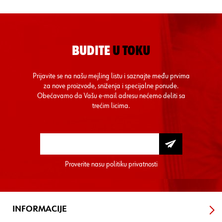
BUDITE
U TOKU
Prijavite se na našu mejling listu i saznajte među prvima
za nove proizvode, sniženja i specijalne ponude.
Obećavamo da Vašu e-mail adresu nećemo deliti sa
trećim licima.
Proverite nasu
politiku privatnosti
INFORMACIJE