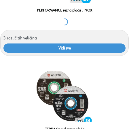
PERFORMANCE rezna ploča , INOX
3
različitih veličina
Vidi sve