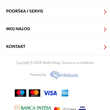
PODRŠKA I SERVIS
MOJ NALOG
KONTAKT
Copyright © 2026 Wurth eShop. Sva prava su zadržana.
Powered by