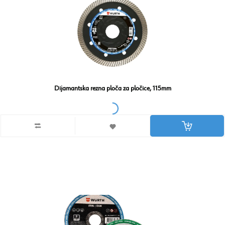
Dijamantska rezna ploča za pločice, 115mm