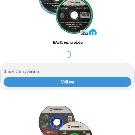
BASIC rezna ploča
8
različitih veličina
Vidi sve