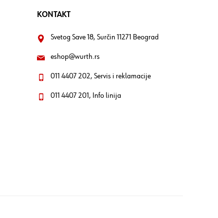
KONTAKT
Svetog Save 18, Surčin 11271 Beograd
eshop@wurth.rs
011 4407 202, Servis i reklamacije
011 4407 201, Info linija