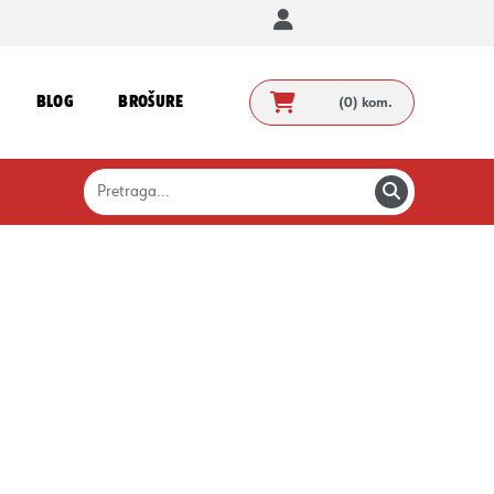
BLOG
BROŠURE
(0)
kom.