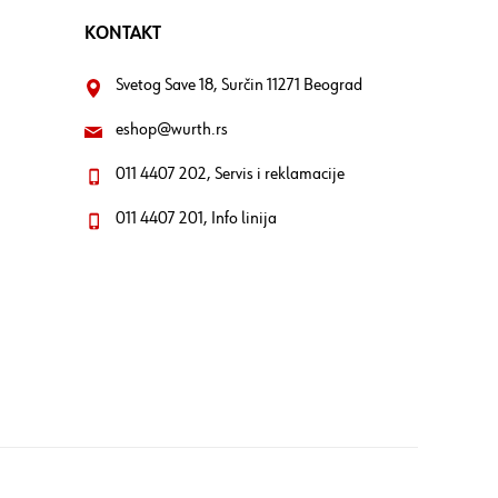
KONTAKT
Svetog Save 18, Surčin 11271 Beograd
eshop@wurth.rs
011 4407 202, Servis i reklamacije
011 4407 201, Info linija