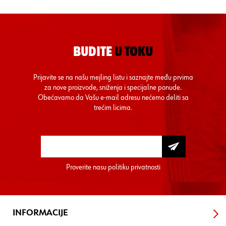
BUDITE
U TOKU
Prijavite se na našu mejling listu i saznajte među prvima
za nove proizvode, sniženja i specijalne ponude.
Obećavamo da Vašu e-mail adresu nećemo deliti sa
trećim licima.
Proverite nasu
politiku privatnosti
INFORMACIJE