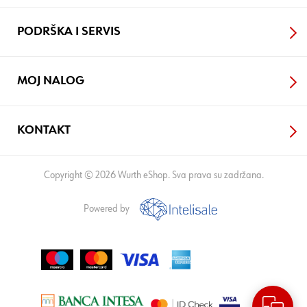
PODRŠKA I SERVIS
MOJ NALOG
KONTAKT
Copyright © 2026 Wurth eShop. Sva prava su zadržana.
Powered by