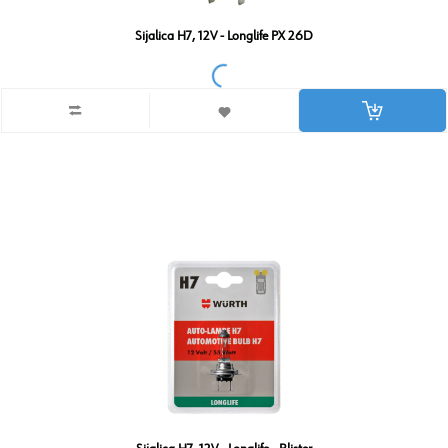
Sijalica H7, 12V - Longlife PX 26D