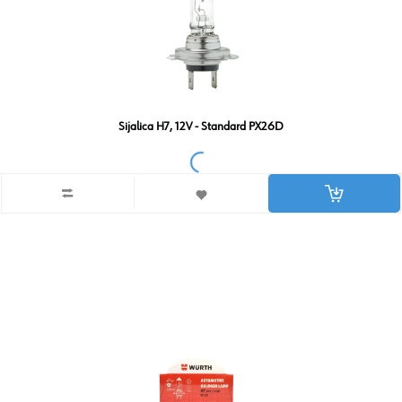
Sijalica H7, 12V - Standard PX26D