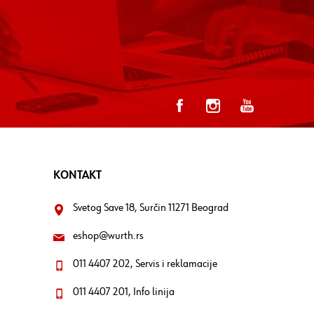
KONTAKT
Svetog Save 18, Surčin 11271 Beograd
eshop@wurth.rs
011 4407 202, Servis i reklamacije
011 4407 201, Info linija