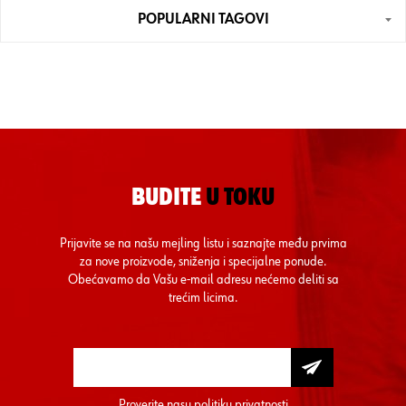
POPULARNI TAGOVI
BUDITE
U TOKU
Prijavite se na našu mejling listu i saznajte među prvima
za nove proizvode, sniženja i specijalne ponude.
Obećavamo da Vašu e-mail adresu nećemo deliti sa
trećim licima.
Proverite nasu
politiku privatnosti