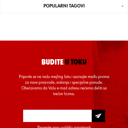
POPULARNI TAGOVI
BUDITE
U TOKU
Prijavite se na našu mejling listu i saznajte među prvima
za nove proizvode, sniženja i specijalne ponude.
Obećavamo da Vašu e-mail adresu nećemo deliti sa
trećim licima.
Proverite nasu
politiku privatnosti