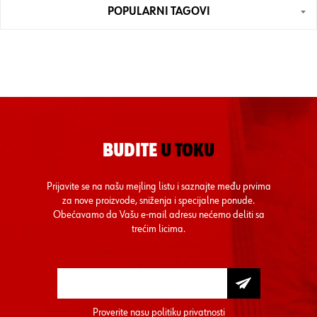
POPULARNI TAGOVI
BUDITE
U TOKU
Prijavite se na našu mejling listu i saznajte među prvima
za nove proizvode, sniženja i specijalne ponude.
Obećavamo da Vašu e-mail adresu nećemo deliti sa
trećim licima.
Proverite nasu
politiku privatnosti